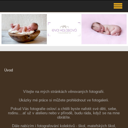
Úvod
Vítejte na mých stránkách věnovaných fotografii.
Ukázky mé práce si můžete prohlédnout ve fotogalerii.
Pokud Vás fotografie osloví a chtěli byste nafotit své děti, sebe,
rodinu....ať už v atelieru nebo v přírodě, budu ráda, když se na mne
obrátíte.
Dále nabízím i fotografování kolektivů - škol, mateřských škol,