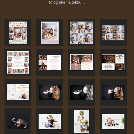
fotografie na tabla....