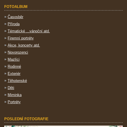
FOTOALBUM
Časosběr
Příroda
Tématické ...vánoční atd.
Firemní portréty
Akce, koncerty atd.
Novorozenci
Mazlíci
Rodinné
Exteriér
Těhotenské
Děti
Miminka
Portréty
POSLEDNÍ FOTOGRAFIE