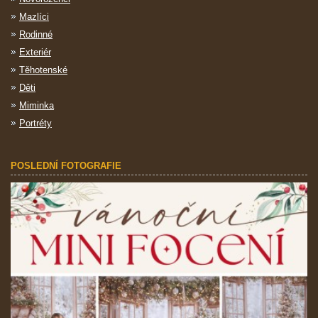
Mazlíci
Rodinné
Exteriér
Těhotenské
Děti
Miminka
Portréty
POSLEDNÍ FOTOGRAFIE