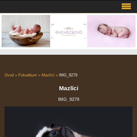
Úvod
»
Fotoalbum
»
Mazlíci
»
IMG_9279
Mazlíci
IMG_9279