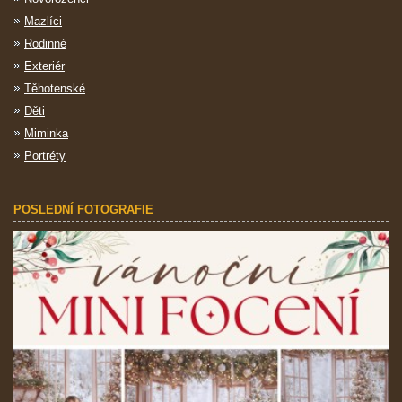
Mazlíci
Rodinné
Exteriér
Těhotenské
Děti
Miminka
Portréty
POSLEDNÍ FOTOGRAFIE