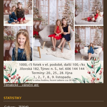
Tématické ...vánoční atd.
STATISTIKY