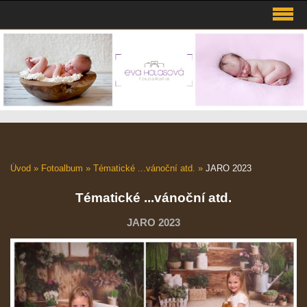
Úvod
»
Fotoalbum
»
Tématické ...vánoční atd.
»
JARO 2023
Tématické ...vánoční atd.
JARO 2023