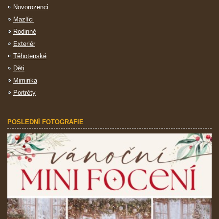
Novorozenci
Mazlíci
Rodinné
Exteriér
Těhotenské
Děti
Miminka
Portréty
POSLEDNÍ FOTOGRAFIE