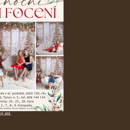
ní atd.