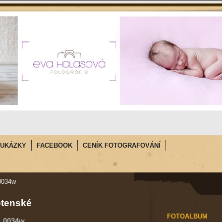
UKÁZKY
FACEBOOK
CENÍK FOTOGRAFOVÁNÍ
0034w
tenské
FOTOALBUM
_0034w