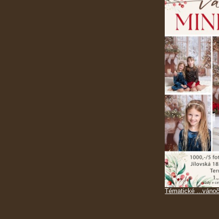
Tématické ...vánoč