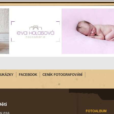
UKÁZKY
FACEBOOK
CENÍK FOTOGRAFOVÁNÍ
ěti
FOTOALBUM
N 016