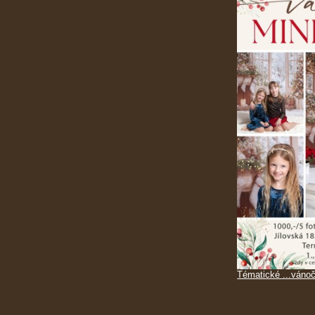
Tématické ...vánoč