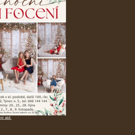
ní atd.