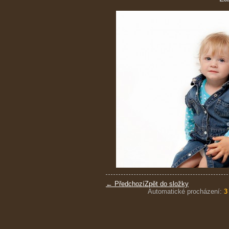
← Předchozí
Zpět do složky
Automatické procházení:
3