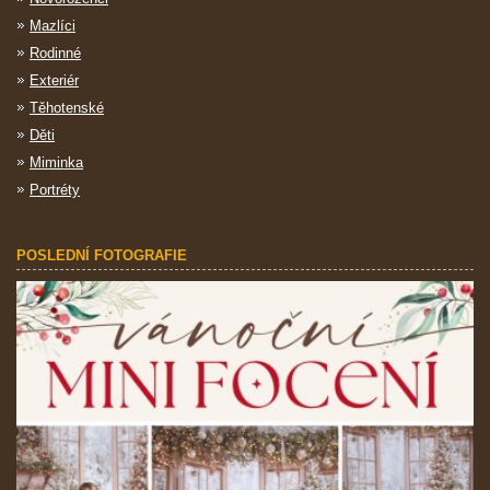
Mazlíci
Rodinné
Exteriér
Těhotenské
Děti
Miminka
Portréty
POSLEDNÍ FOTOGRAFIE