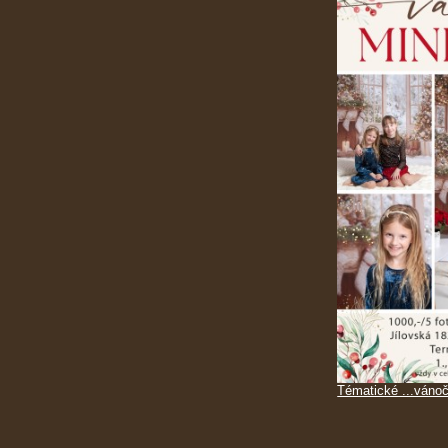
Tématické ...vánoč