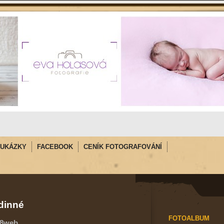
UKÁZKY
FACEBOOK
CENÍK FOTOGRAFOVÁNÍ
dinné
FOTOALBUM
48web