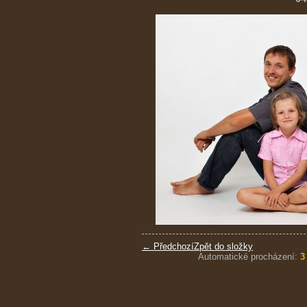
← Předchozí
Zpět do složky
Automatické procházení:
3