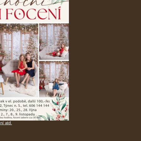
ní atd.