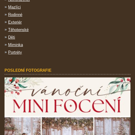
Mazlíci
Rodinné
Exteriér
Těhotenské
Děti
Miminka
Portréty
POSLEDNÍ FOTOGRAFIE