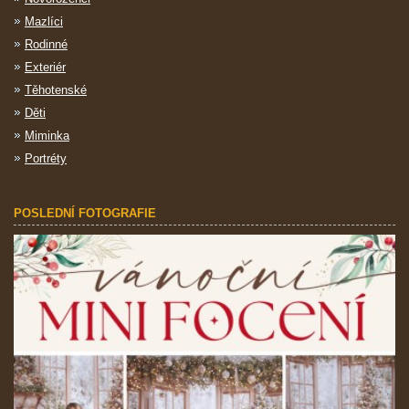
Mazlíci
Rodinné
Exteriér
Těhotenské
Děti
Miminka
Portréty
POSLEDNÍ FOTOGRAFIE