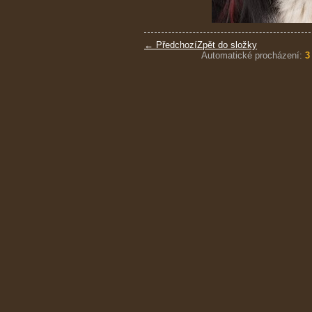
← Předchozí
Zpět do složky
Automatické procházení:
3