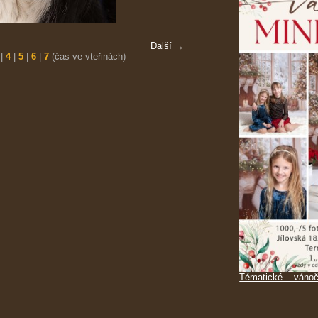
Další →
|
4
|
5
|
6
|
7
(čas ve vteřinách)
Tématické ...vánoč