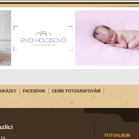
UKÁZKY
FACEBOOK
CENÍK FOTOGRAFOVÁNÍ
zlíci
FOTOALBUM
16