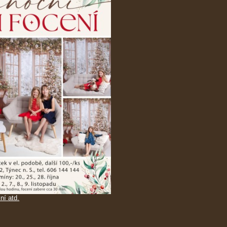
ní atd.