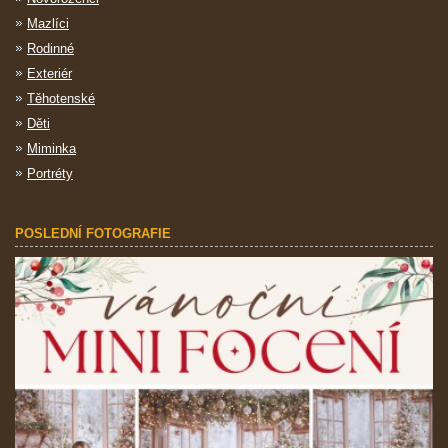
Mazlíci
Rodinné
Exteriér
Těhotenské
Děti
Miminka
Portréty
POSLEDNÍ FOTOGRAFIE