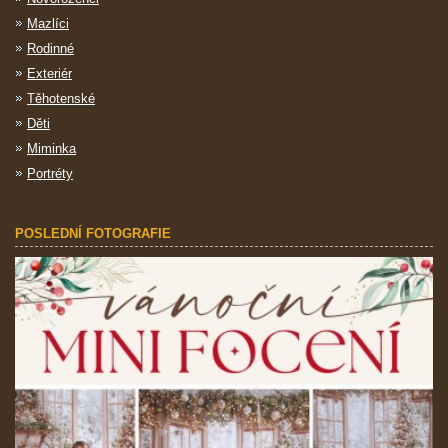
Mazlíci
Rodinné
Exteriér
Těhotenské
Děti
Miminka
Portréty
POSLEDNÍ FOTOGRAFIE