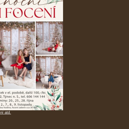
ní atd.