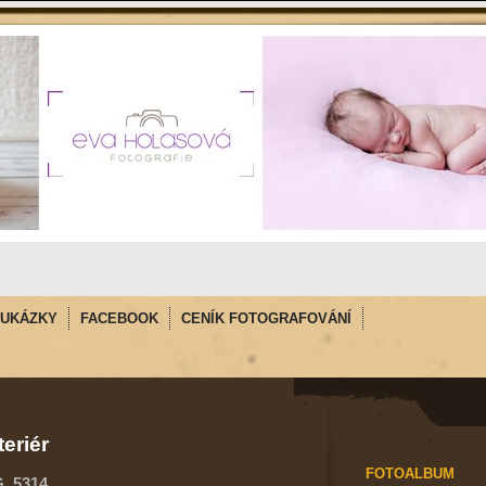
UKÁZKY
FACEBOOK
CENÍK FOTOGRAFOVÁNÍ
teriér
FOTOALBUM
G_5314