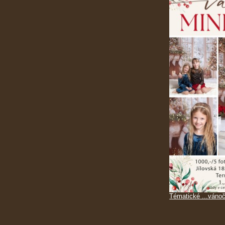
Tématické ...vánoč