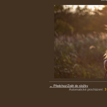
← Předchozí
Zpět do složky
Automatické procházení:
3