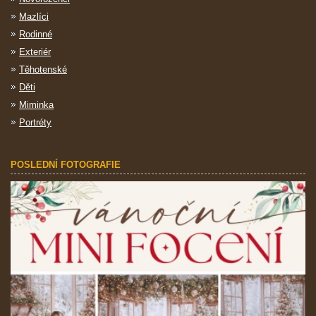
Mazlíci
Rodinné
Exteriér
Těhotenské
Děti
Miminka
Portréty
POSLEDNÍ FOTOGRAFIE