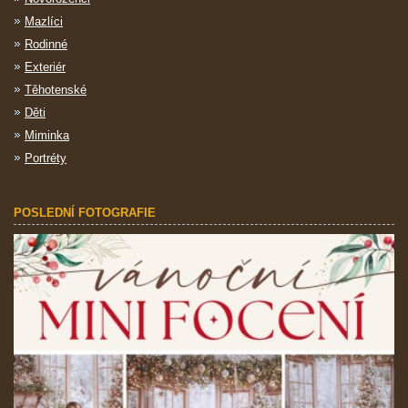
Mazlíci
Rodinné
Exteriér
Těhotenské
Děti
Miminka
Portréty
POSLEDNÍ FOTOGRAFIE