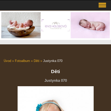
Úvod
»
Fotoalbum
»
Děti
»
Justynka 070
Děti
Justynka 070