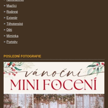
Mazlíci
Rodinné
Exteriér
Těhotenské
Děti
Miminka
Portréty
POSLEDNÍ FOTOGRAFIE