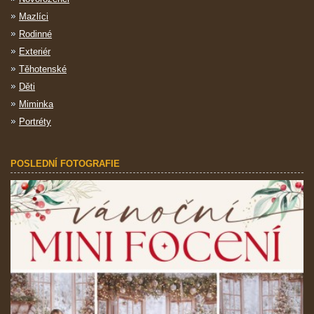
Mazlíci
Rodinné
Exteriér
Těhotenské
Děti
Miminka
Portréty
POSLEDNÍ FOTOGRAFIE