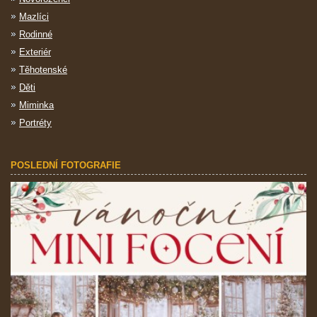
Mazlíci
Rodinné
Exteriér
Těhotenské
Děti
Miminka
Portréty
POSLEDNÍ FOTOGRAFIE