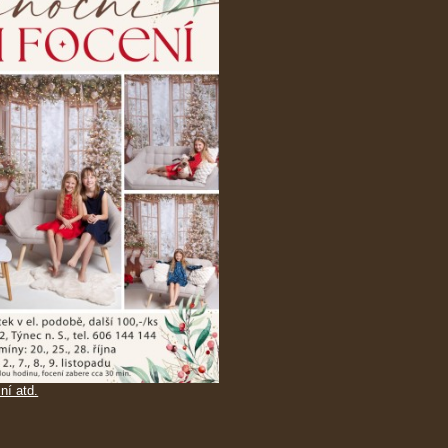
ní atd.