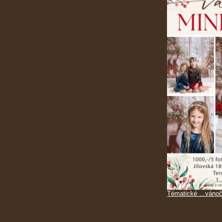
Tématické ...vánoč