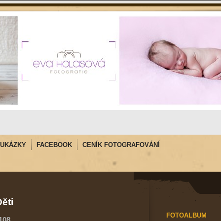
UKÁZKY
FACEBOOK
CENÍK FOTOGRAFOVÁNÍ
ěti
FOTOALBUM
108