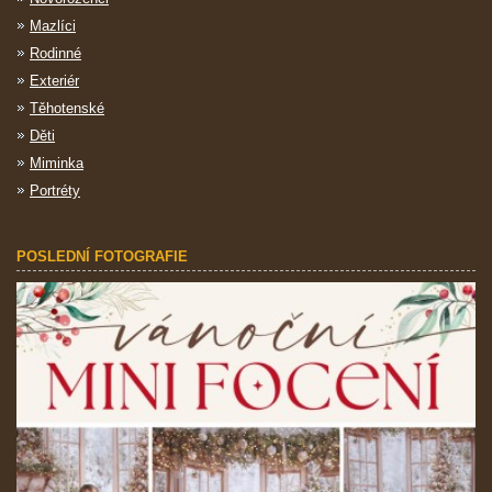
Mazlíci
Rodinné
Exteriér
Těhotenské
Děti
Miminka
Portréty
POSLEDNÍ FOTOGRAFIE