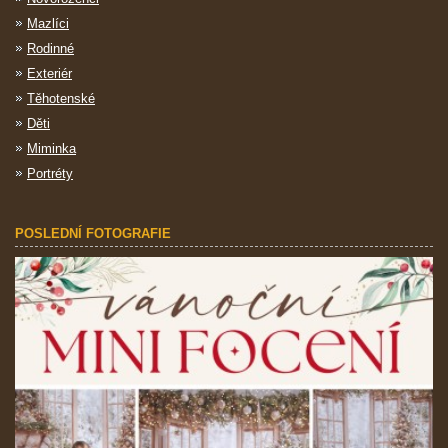
Mazlíci
Rodinné
Exteriér
Těhotenské
Děti
Miminka
Portréty
POSLEDNÍ FOTOGRAFIE